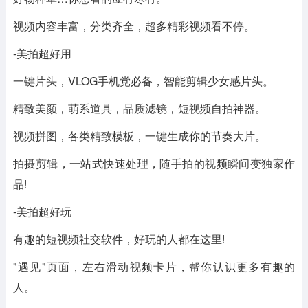
视频内容丰富，分类齐全，超多精彩视频看不停。
-美拍超好用
一键片头，VLOG手机党必备，智能剪辑少女感片头。
精致美颜，萌系道具，品质滤镜，短视频自拍神器。
视频拼图，各类精致模板，一键生成你的节奏大片。
拍摄剪辑，一站式快速处理，随手拍的视频瞬间变独家作
品!
-美拍超好玩
有趣的短视频社交软件，好玩的人都在这里!
"遇见"页面，左右滑动视频卡片，帮你认识更多有趣的
人。