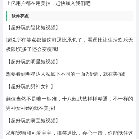
上亿用户都在用美拍，赶快加入我们吧!
软件亮点
【超好玩的逗比短视频】
据说所有笑点都被这群逗比承包了，看逗比让生活欢乐无
极限!笑多了还会变瘦哦!
【超好玩的明星短视频】
想要看到明星达人私底下不同的一面?没错，就在美拍!!!
【超好玩的男神女神】
颜值当然不是唯一标准，十八般武艺样样精通，不一样的
男神女神(经)就在美拍!
【超好玩的萌宝短视频】
呆萌宠物和可爱宝宝，搞笑逗比，会心一击，你能抵住这