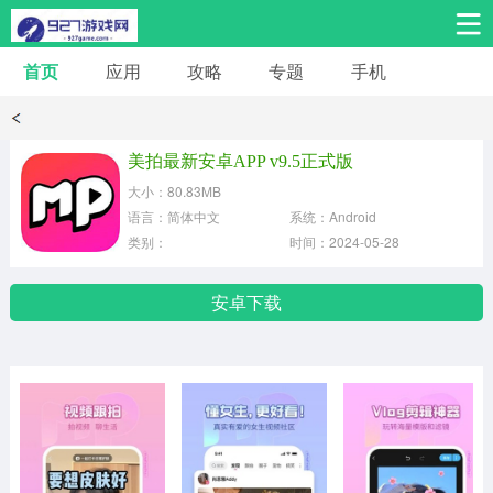
首页
应用
攻略
专题
手机
安卓手游
安卓应用
体育竞技
热门手游
角色扮演
美拍最新安卓APP v9.5正式版
大小：80.83MB
桌游棋牌
音乐舞蹈
经营养成
语言：简体中文
系统：Android
类别：
时间：2024-05-28
冒险解谜
策略卡牌
赛车飞行
安卓下载
动作射击
益智休闲