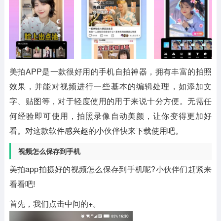
美拍APP是一款很好用的手机自拍神器，拥有丰富的拍照
效果，并能对视频进行一些基本的编辑处理，如添加文
字、贴图等，对于轻度使用的用于来说十分方便。无需任
何经验即可使用，拍照录像自动美颜，让你变得更加好
看。对这款软件感兴趣的小伙伴快来下载使用吧。
视频怎么保存到手机
美拍app拍摄好的视频怎么保存到手机呢?小伙伴们赶紧来
看看吧!
首先，我们点击中间的+。