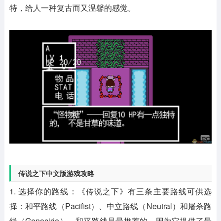
特，给人一种复古而又温馨的感觉。
传说之下中文版游戏攻略
1. 选择你的路线：《传说之下》有三条主要路线可供选
择：和平路线（Pacifist）、中立路线（Neutral）和屠杀路
线（Genocide）。和平路线是最推荐的，因为它提供了最