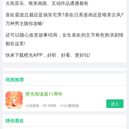
古风音乐、唯美画面、互动作品通通都有
喜欢霸道总裁还是搞笑宅男?喜欢日系漫画还是唯美古风?
万种男主随你攻略!
还可以随心改变故事结局，女生喜欢的文字角色扮演剧情
都在这里!
快来下载橙光APP，好听、好看、更好玩!
同类推荐
橙光阅读器11周年
进入
小说漫画
99.34MB
v3.6.0最新版
猜你喜欢