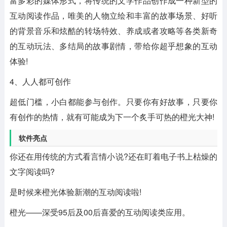
富多彩的媒体形式，将传统的文学作品创作成一种新型的
互动阅读作品，唯美的人物立绘和丰富的故事场景、好听
的背景音乐和炫酷的转场特效、养成或者攻略等各类新奇
的互动玩法、多结局的故事剧情，带给你超乎想象的互动
体验!
4、人人都可创作
超低门槛，小白都能参与创作。只要你有好故事，只要你
有创作的热情，就有可能成为下一个炙手可热的橙光大神!
软件亮点
你还在用传统的方式看言情小说?还在盯着电子书上枯燥的
文字阅读吗?
是时候来橙光体验新潮的互动阅读啦!
橙光——深受95后及00后喜爱的互动阅读类应用。