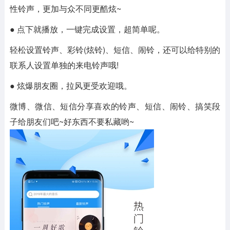
性铃声，更加与众不同更酷炫~
● 点下就播放，一键完成设置，超简单呢。
轻松设置铃声、彩铃(炫铃)、短信、闹铃，还可以给特别的
联系人设置单独的来电铃声哦!
● 炫爆朋友圈，拉风更受欢迎哦。
微博、微信、短信分享喜欢的铃声、短信、闹铃、搞笑段
子给朋友们吧~好东西不要私藏哟~