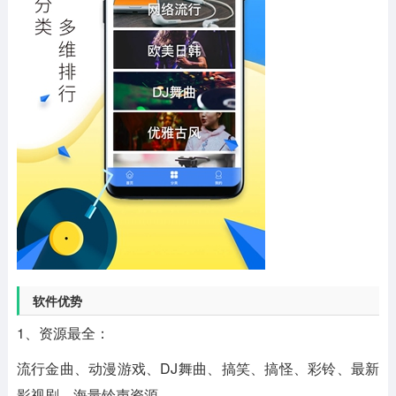
软件优势
1、资源最全：
流行金曲、动漫游戏、DJ舞曲、搞笑、搞怪、彩铃、最新
影视剧，海量铃声资源。