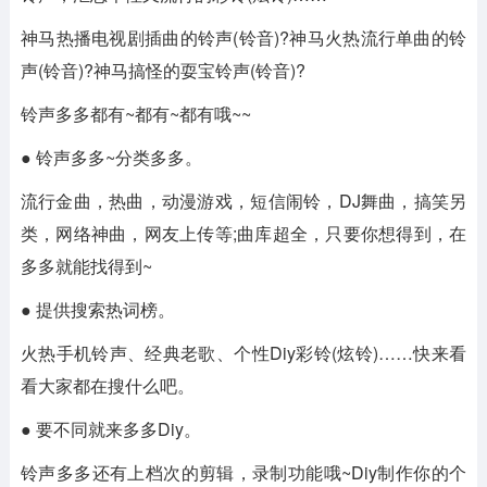
神马热播电视剧插曲的铃声(铃音)?神马火热流行单曲的铃
声(铃音)?神马搞怪的耍宝铃声(铃音)?
铃声多多都有~都有~都有哦~~
● 铃声多多~分类多多。
流行金曲，热曲，动漫游戏，短信闹铃，DJ舞曲，搞笑另
类，网络神曲，网友上传等;曲库超全，只要你想得到，在
多多就能找得到~
● 提供搜索热词榜。
火热手机铃声、经典老歌、个性Diy彩铃(炫铃)……快来看
看大家都在搜什么吧。
● 要不同就来多多Diy。
铃声多多还有上档次的剪辑，录制功能哦~Diy制作你的个