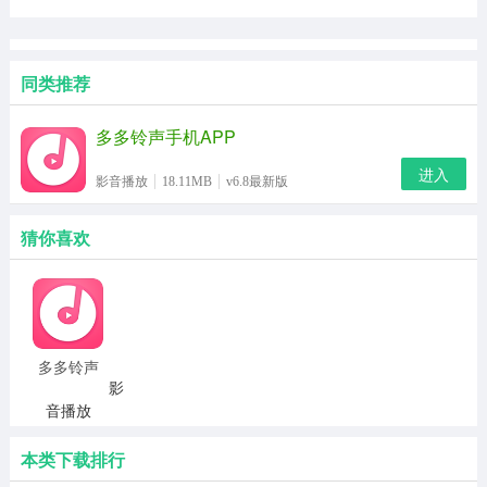
同类推荐
多多铃声手机APP
进入
影音播放
18.11MB
v6.8最新版
猜你喜欢
多多铃声
影
手机APP
音播放
18.11MB
v6.8最
新版
本类下载排行