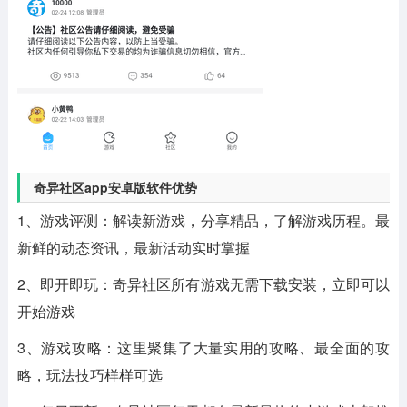
奇异社区app安卓版软件优势
1、游戏评测：解读新游戏，分享精品，了解游戏历程。最
新鲜的动态资讯，最新活动实时掌握
2、即开即玩：奇异社区所有游戏无需下载安装，立即可以
开始游戏
3、游戏攻略：这里聚集了大量实用的攻略、最全面的攻
略，玩法技巧样样可选