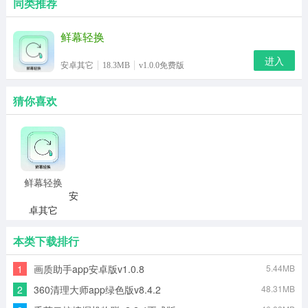
同类推荐
鲜幕轻换
进入
安卓其它
18.3MB
v1.0.0免费版
猜你喜欢
鲜幕轻换
安
卓其它
18.3MB
v1.0.0免
费版
本类下载排行
进入
1
画质助手app安卓版v1.0.8
5.44MB
2
360清理大师app绿色版v8.4.2
48.31MB